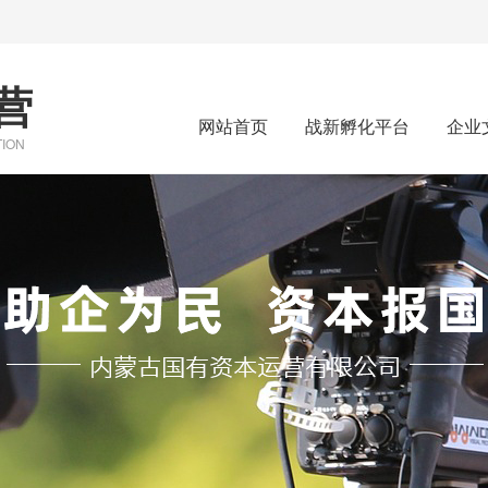
营
网站首页
战新孵化平台
企业
TION