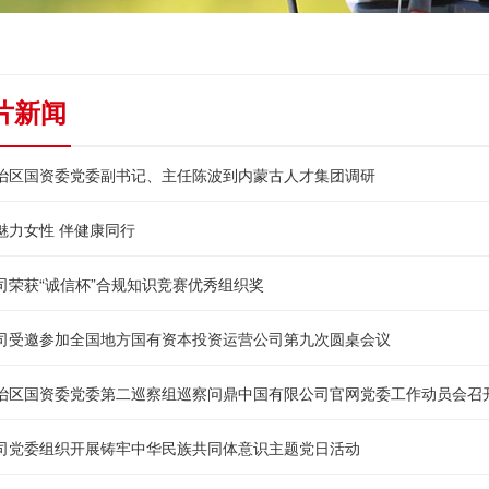
片新闻
治区国资委党委副书记、主任陈波到内蒙古人才集团调研
魅力女性 伴健康同行
司荣获“诚信杯”合规知识竞赛优秀组织奖
司受邀参加全国地方国有资本投资运营公司第九次圆桌会议
治区国资委党委第二巡察组巡察问鼎中国有限公司官网党委工作动员会召
司党委组织开展铸牢中华民族共同体意识主题党日活动