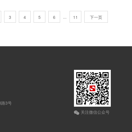
...
3
4
5
6
11
下一页
路3号
关注微信公众号