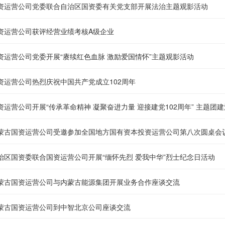
资运营公司党委联合自治区国资委有关党支部开展法治主题观影活动
资运营公司获评经营业绩考核A级企业
资运营公司党委开展“赓续红色血脉 激励爱国情怀”主题观影活动
资运营公司热烈庆祝中国共产党成立102周年
资运营公司开展“传承革命精神 凝聚奋进力量 迎接建党102周年” 主题团
蒙古国资运营公司受邀参加全国地方国有资本投资运营公司第八次圆桌会
治区国资委联合国资运营公司开展“缅怀先烈 爱我中华”烈士纪念日活动
蒙古国资运营公司与内蒙古能源集团开展业务合作座谈交流
蒙古国资运营公司到中智北京公司座谈交流