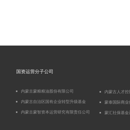
国资运营分子公司
内蒙古蒙粮粮油股份有限公司
内蒙古人才控
内蒙古自治区国有企业转型升级基金
蒙泰国际商业
内蒙古蒙智资本运营研究有限责任公司
蒙汇社保基金