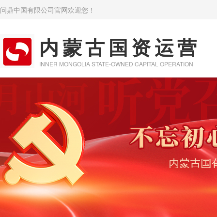
问鼎中国有限公司官网欢迎您！
内蒙古国资运营
INNER MONGOLIA STATE-OWNED CAPITAL OPERATION