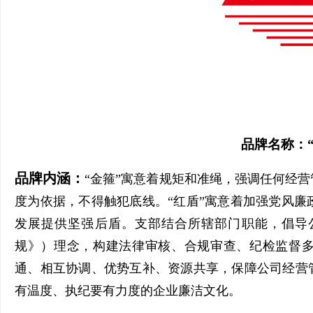
品牌名称：
品牌内涵：
“金箍”寓意着规矩和准绳，强调任何经
度为依据，不得触犯底线。“红盾”寓意着加强党风
发展提供坚强后盾。支部结合所辖部门职能，倡导
规》）理念，构建法律审核、合规审查、纪检监督多
通、相互协调、优势互补、资源共享，保障公司经营
有温度、执纪要有力度的企业廉洁文化。