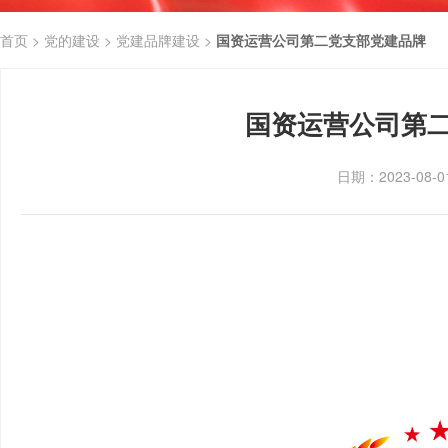
首页 >
党的建设 >
党建品牌建设 >
国资运营公司第二党支部党建品牌
国资运营公司第
日期：2023-08-