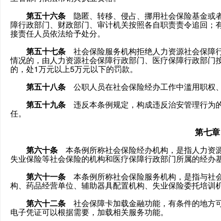
第五十六条
隐匿、转移、侵占、挪用社会保险基金或者
障行政部门、财政部门、审计机关按照各自职责责令追回；
接责任人员依法给予处分。
第五十七条
社会保险服务机构拒绝人力资源社会保障行
情况的，由人力资源社会保障行政部门、医疗保障行政部门
的，处1万元以上5万元以下的罚款。
第五十八条
公职人员在社会保险经办工作中滥用职权、
第五十九条
违反本条例规定，构成违反治安管理行为的
任。
第七章
第六十条
本条例所称社会保险经办机构，是指人力资源
失业保险等社会保险的机构和医疗保障行政部门所属的经办
第六十一条
本条例所称社会保险服务机构，是指与社会
构、药品经营单位、辅助器具配置机构、失业保险委托培训
第六十二条
社会保障卡加载金融功能，有条件的地方可
电子凭证可以根据需要，加载相关服务功能。