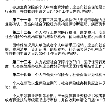
参加生育保险的个人申领生育津贴，应当向社会保险经办
行审核，并自收到申请之日起10个工作日内办理完毕。
第二十一条
工伤职工及其用人单位依法申请劳动能力鉴
复发确认，应当向社会保险经办机构提供诊断证明、病历资
第二十二条
个人治疗工伤的医疗费用、康复费用、安装
社会保险经办机构审核后与医疗机构、辅助器具配置机构直
因特殊情况用人单位或者个人申请手工报销，应当向社会
据、费用清单、诊断证明、病历资料。社会保险经办机构应
并自收到申请之日起20个工作日内办理完毕。
第二十三条
人力资源社会保障行政部门、医疗保障行政
度。社会保险经办机构应当做好异地就医医疗费用结算工作
第二十四条
个人申领失业保险金，社会保险经办机构应
个人在领取失业保险金期间，社会保险经办机构应当从失
险）费。
个人申领职业培训等补贴，应当提供职业资格证书或者职
或者职业技能等级证书进行审核，并自收到申请之日起10个