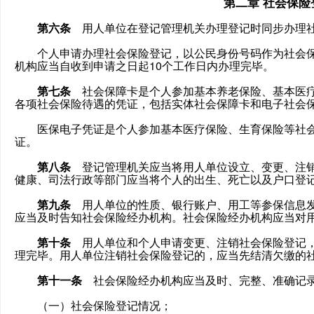
第二章 社会保
第六条
用人单位在登记管理机关办理登记时同步办理
个人申请办理社会保险登记，以公民身份号码作为社会保
机构应当自收到申请之日起10个工作日内办理完毕。
第七条
社会保障卡是个人参加基本养老保险、基本医疗
各项社会保险待遇的凭证，包括实体社会保障卡和电子社会
医保电子凭证是个人参加基本医疗保险、生育保险等社会
证。
第八条
登记管理机关应当将用人单位设立、变更、注销
健康、司法行政等部门应当将个人的出生、死亡以及户口登
第九条
用人单位的性质、银行账户、用工等参保信息发
应当及时告知社会保险经办机构。社会保险经办机构应当对
第十条
用人单位和个人申请变更、注销社会保险登记，
理完毕。用人单位注销社会保险登记的，应当先结清欠缴的
第十一条
社会保险经办机构应当及时、完整、准确记
（一）社会保险登记情况；