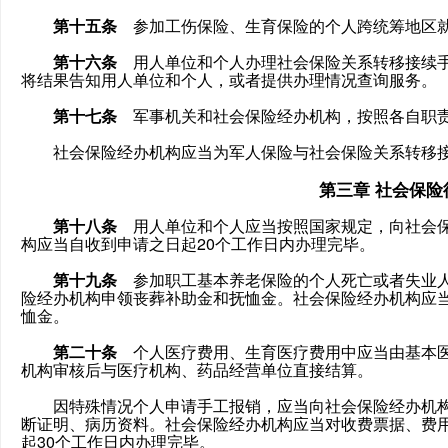
第十五条
参加工伤保险、生育保险的个人跨统筹地区就
第十六条
用人单位和个人办理社会保险关系转移接续手
将结果告知用人单位和个人，或者提供办理情况查询服务。
第十七条
军事机关和社会保险经办机构，按照各自职责
社会保险经办机构应当为军人保险与社会保险关系转移接
第三章 社会保
第十八条
用人单位和个人应当按照国家规定，向社会保
构应当自收到申请之日起20个工作日内办理完毕。
第十九条
参加职工基本养老保险的个人死亡或者失业人
险经办机构申领丧葬补助金和抚恤金。社会保险经办机构应
恤金。
第二十条
个人医疗费用、生育医疗费用中应当由基本医
机构审核后与医疗机构、药品经营单位直接结算。
因特殊情况个人申请手工报销，应当向社会保险经办机构
断证明、病历资料。社会保险经办机构应当对收费票据、费
起30个工作日内办理完毕。