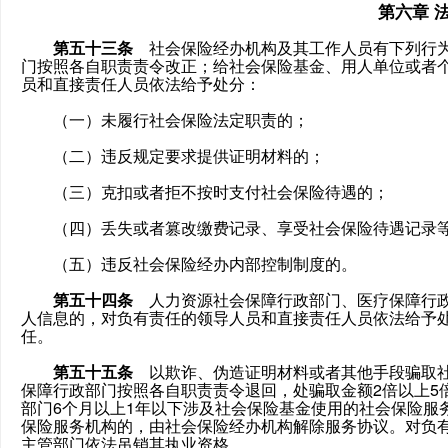
第六章 
第五十三条
社会保险经办机构及其工作人员有下列行为
门按照各自职责责令改正；给社会保险基金、用人单位或者
员和直接责任人员依法给予处分：
（一）未履行社会保险法定职责的；
（二）违反规定要求提供证明材料的；
（三）克扣或者拒不按时支付社会保险待遇的；
（四）丢失或者篡改缴费记录、享受社会保险待遇记录等
（五）违反社会保险经办内部控制制度的。
第五十四条
人力资源社会保障行政部门、医疗保障行政
人信息的，对负有责任的领导人员和直接责任人员依法给予
任。
第五十五条
以欺诈、伪造证明材料或者其他手段骗取社
保障行政部门按照各自职责责令退回，处骗取金额2倍以上5
部门6个月以上1年以下涉及社会保险基金使用的社会保险服
保险服务机构的，由社会保险经办机构解除服务协议。对负
主管部门依法吊销其执业资格。