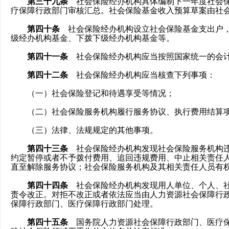
第三十九条
社会保险经办机构具体编制下一年度社会保
疗保障行政部门审核汇总。社会保险基金收入预算草案由社
第四十条
社会保险经办机构设立社会保险基金支出户，
级经办机构基金、下拨下级经办机构基金等。
第四十一条
社会保险经办机构应当按照国家统一的会计
第四十二条
社会保险经办机构应当核查下列事项：
（一）社会保险登记和待遇享受等情况；
（二）社会保险服务机构履行服务协议、执行费用结算项
（三）法律、法规规定的其他事项。
第四十三条
社会保险经办机构发现社会保险服务机构违
约定暂停或者不予拨付费用、追回违规费用、中止相关责任
直至解除服务协议；社会保险服务机构及其相关责任人员有
第四十四条
社会保险经办机构发现用人单位、个人、社
责令改正。对拒不改正或者依法应当由人力资源社会保障行
保障行政部门、医疗保障行政部门处理。
第四十五条
国务院人力资源社会保障行政部门、医疗保