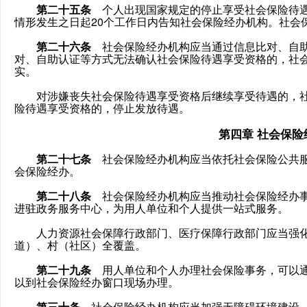
第二十五条
个人出现国家规定的停止享受社会保险待遇
情形发生之日起20个工作日内告知社会保险经办机构。社会
第二十六条
社会保险经办机构应当通过信息比对、自助
对、自助认证等方式无法确认社会保险待遇享受资格的，社
实。
对涉嫌丧失社会保险待遇享受资格后继续享受待遇的，社
险待遇享受资格的，停止发放待遇。
第四章 社会保
第二十七条
社会保险经办机构应当依托社会保险公共服
会保险经办。
第二十八条
社会保险经办机构应当推动社会保险经办事
进驻政务服务中心，为用人单位和个人提供一站式服务。
人力资源社会保障行政部门、医疗保障行政部门应当强化
道）、村（社区）全覆盖。
第二十九条
用人单位和个人办理社会保险事务，可以通
以到社会保险经办窗口现场办理。
第三十条
社会保险经办机构应当加强无障碍环境建设，